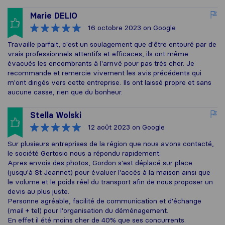
Marie DELIO
16 octobre 2023
on Google
Travaille parfait, c'est un soulagement que d'être entouré par de
vrais professionnels attentifs et efficaces, ils ont même
évacués les encombrants à l'arrivé pour pas très cher. Je
recommande et remercie vivement les avis précédents qui
m'ont dirigés vers cette entreprise. Ils ont laissé propre et sans
aucune casse, rien que du bonheur.
Stella Wolski
12 août 2023
on Google
Sur plusieurs entreprises de la région que nous avons contacté,
le société Gertosio nous a répondu rapidement.
Apres envois des photos, Gordon s'est déplacé sur place
(jusqu'à St Jeannet) pour évaluer l'accès à la maison ainsi que
le volume et le poids réel du transport afin de nous proposer un
devis au plus juste.
Personne agréable, facilité de communication et d'échange
(mail + tel) pour l'organisation du déménagement.
En effet il été moins cher de 40% que ses concurrents.