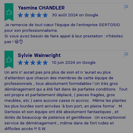
Yasmina CHANDLER
30 août 2024
on Google
Je remercie de tout cœur l'équipe de l'entreprise GERTOSIO
pour son professionnalisme.
Si vous avez besoin de faire appel à leur prestation : n'hésitez
pas ! 😃👌
Sylvie Wainwright
10 juin 2024
on Google
Un ami n' aurait pas pris plus de soin et n 'aurait eu plus
d'attention que chacun des membres de cette équipe de
professionnels , tous absolument formidables ! Un très gros
déménagement qui a été fait dans de parfaites conditions . Tout
est propre et parfaitement déplacé, ( pieces fragiles, gros
meubles, etc ) sans aucune casse ni accroc . Même les plantes
les plus lourdes sont arrivées 'à bon port, en pleine forme' . M.
Gertosio et son équipe ont été absolument fantastiques , et
dotés de beaucoup de patience et gentillesse . Un exceptionnel
service de déménagement , même dans de fort rudes et
difficiles accès !!! S.W.