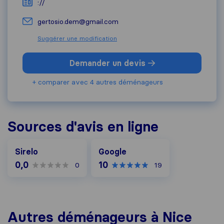
://
gertosio.dem@gmail.com
Suggérer une modification
Demander un devis
+ comparer avec 4 autres déménageurs
Sources d'avis en ligne
Google
Sirelo
Google
0,0
10
0
19
Autres déménageurs à Nice