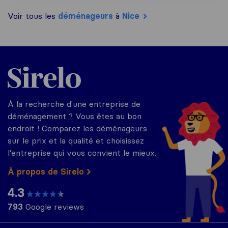
Voir tous les
déménageurs
à
Nice
Sirelo.fr
À la recherche d'une entreprise de
déménagement ? Vous êtes au bon
endroit ! Comparez les déménageurs
sur le prix et la qualité et choisissez
l'entreprise qui vous convient le mieux.
À propos de Sirelo
4.3
793
Google reviews