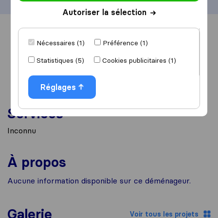
Autoriser la sélection
Vue d'ensemble
Avis
Sources
Nécessaires (1)
Préférence (1)
Statistiques (5)
Cookies publicitaires (1)
Réglages
Services
Inconnu
À propos
Aucune information disponible sur ce déménageur.
Galerie
Voir tous les projets