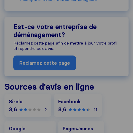
Est-ce votre entreprise de
déménagement?
Réclamez cette page afin de mettre à jour votre profil
et répondre aux avis.
Réclamez cette page
Sources d'avis en ligne
Facebook
Sirelo
Facebook
3,6
8,6
2
11
Google
PagesJaunes
Google
PagesJaunes