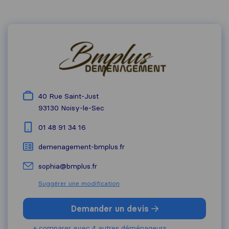
40 Rue Saint-Just
93130
Noisy-le-Sec
01 48 91 34 16
demenagement-bmplus.fr
sophia@bmplus.fr
Suggérer une modification
Demander un devis
+ comparer avec 4 autres déménageurs