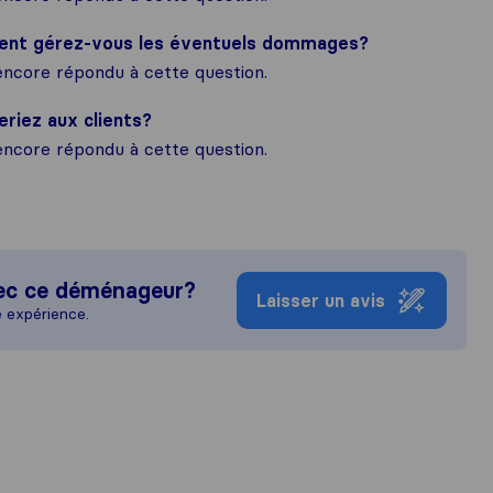
ment gérez-vous les éventuels dommages?
ncore répondu à cette question.
eriez aux clients?
ncore répondu à cette question.
ec ce déménageur?
Laisser un avis
e expérience.