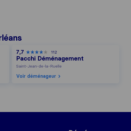
rléans
7,7
112
Pacchi Déménagement
Saint-Jean-de-la-Ruelle
Voir déménageur