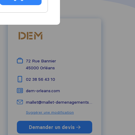
72 Rue Bannier
45000
Orléans
02 38 56 43 10
dem-orleans.com
mallet@mallet-demenagements.fr
Suggérer une modification
Demander un devis