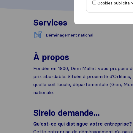
Cookies publicitair
Services
Déménagement national
À propos
Fondée en 1800, Dem Mallet vous propose de
prix abordable. Située à proximité d'Orléans
quelle soit locale, départementale (Gien, Mo
nationale.
Sirelo demande...
Qu'est-ce qui distingue votre entreprise?
Cette entreprise de déménagement n'a pas e