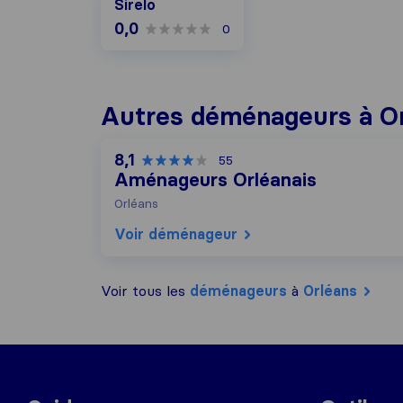
Sirelo
0,0
0
Autres déménageurs à O
8,1
55
Aménageurs Orléanais
Orléans
Voir déménageur
Voir tous les
déménageurs
à
Orléans