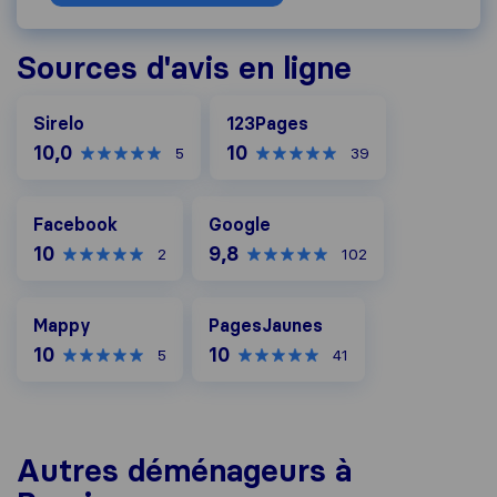
Sources d'avis en ligne
123Pages
Sirelo
123Pages
10,0
10
5
39
Facebook
Google
Facebook
Google
10
9,8
2
102
Mappy
PagesJaunes
Mappy
PagesJaunes
10
10
5
41
Autres déménageurs à