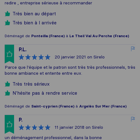
redire , entreprise sérieuse à recommander
Très bien au départ
Très bien à l arrivée
Déménagé de
Ponteilla (France)
à
Le Theil Val Au Perche (France)
P.L.
20 janvier 2021
on Sirelo
Parce que l'équipe et le patron sont très très professionnels, très
bonne ambiance et entente entre eux.
Très très sérieux
N'hésite pas à rendre service
Déménagé de
Saint-cyprien (France)
à
Argelès Sur Mer (France)
P.
11 janvier 2018
on Sirelo
un déménagement professionnel, dans la bonne