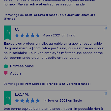
humeur. Rien à redire et entreprise à recommander
Déménagé de
Saint-estève (France)
à
Coulounieix-chamiers
(France)
C.
4 juin 2021
on Sirelo
Equipe très professionnelle, agréable ainsi que le responsable.
Un grand merci à [nom retiré por Sirelo] qui s'est plié en 4 pour
nous satisfaire. Tous vos employés méritent une bonne prime.
Je recommande vivement cette entreprise ......
Professionnel
Aucun
Déménagé de
Port Leucate (France)
à
St Vérand (France)
L.C./.M.
14 février 2021
on Sirelo
très bonne équipe bonne ambiance , travail impeccable rien à