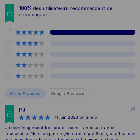
100%
des utilisateurs recommandent ce
déménageur
Sirelo Reviews
Google Reviews
P.J.
11 juin 2023
on Sirelo
Un déménagement très professionnel, avec un travail
impeccable. Merci au patron [Nom retiré par Sirelo] et à tout son
personnel,très efficace, attentionné et toujours de bonne