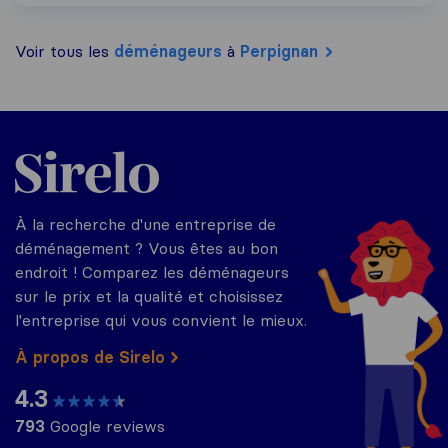
Voir tous les
déménageurs
à
Perpignan
Sirelo.fr
À la recherche d'une entreprise de
déménagement ? Vous êtes au bon
endroit ! Comparez les déménageurs
sur le prix et la qualité et choisissez
l'entreprise qui vous convient le mieux.
À propos de Sirelo
4.3
793
Google reviews