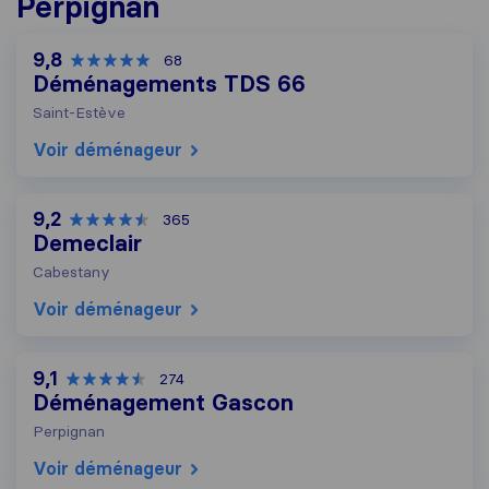
Perpignan
9,8
68
Déménagements TDS 66
Saint-Estève
Voir déménageur
9,2
365
Demeclair
Cabestany
Voir déménageur
9,1
274
Déménagement Gascon
Perpignan
Voir déménageur