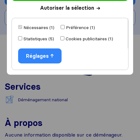
Autoriser la sélection
Rédiger un avis
Nécessaires (1)
Préférence (1)
Statistiques (5)
Cookies publicitaires (1)
Vue d'ensemble
Avis
Sources
Réglages
Services
Déménagement national
À propos
Aucune information disponible sur ce déménageur.