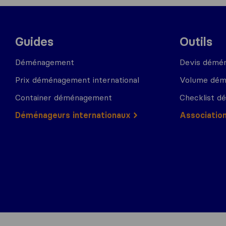
Guides
Outils
Déménagement
Devis démé
Prix déménagement international
Volume dé
Container déménagement
Checklist 
Déménageurs internationaux
Associatio