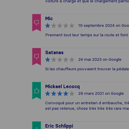
voiture à charge et que le chargement parfois
Mic
19 septembre 2024
on Goo
Prennent tout leur temps sur la route et font 
Satanas
24 mai 2023
on Google
Si les chauffeurs pouvaient trouver la pédale
Mickael Lecocq
26 mars 2021
on Google
Convoqué pour un entretien d embauche, très 
est pas retenue, chose très très très rare ma
Eric Schlippi