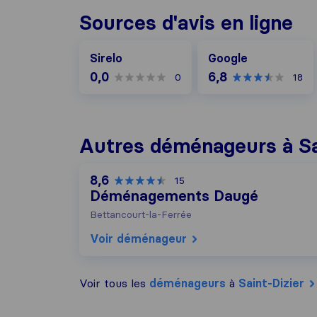
Sources d'avis en ligne
Google
Sirelo
Google
0,0
6,8
0
18
Autres déménageurs à Sa
8,6
15
Déménagements Daugé
Bettancourt-la-Ferrée
Voir déménageur
Voir tous les
déménageurs
à
Saint-Dizier