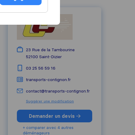
23 Rue de la Tambourine
52100
Saint-Dizier
03 25 56 59 16
transports-contignon.fr
contact@transports-contignon.fr
Suggérer une modification
Demander un devis
+ comparer avec 4 autres
déménageurs