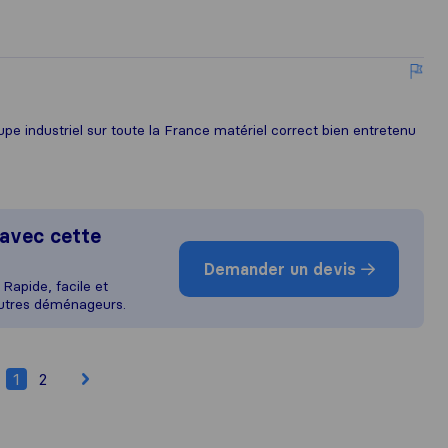
oupe industriel sur toute la France matériel correct bien entretenu
avec cette
Demander un devis
Rapide, facile et
autres déménageurs.
1
2