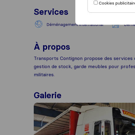
Cookies publicitair
Services
Déménagement international
Démé
À propos
Transports Contignon propose des services 
gestion de stock, garde meubles pour professi
militaires.
Galerie