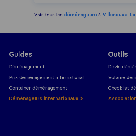
Voir tous les
déménageurs
à
Villeneuve-L
Guides
Outils
Déménagement
Devis démé
Prix déménagement international
Volume dé
Container déménagement
Checklist 
Déménageurs internationaux
Associatio