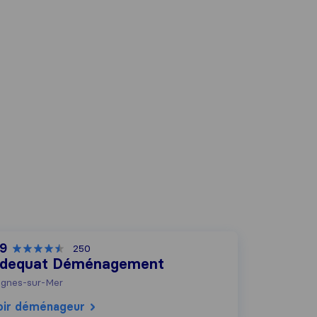
,9
250
dequat Déménagement
gnes-sur-Mer
oir déménageur