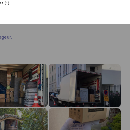
es (1)
ageur.