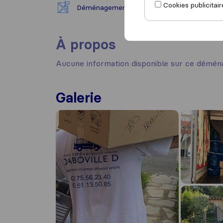
Cookies publicitair
Déménagement national
À propos
Aucune information disponible sur ce démén
Galerie