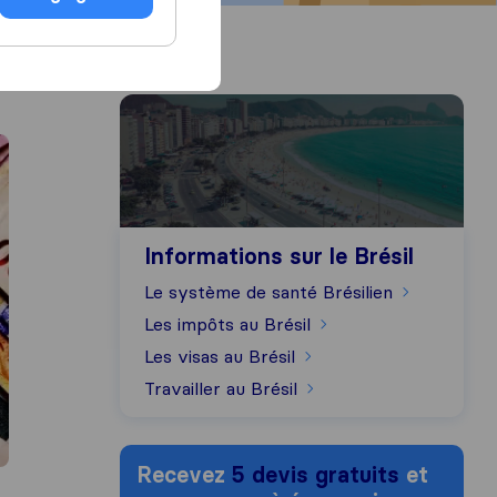
Informations sur le Brésil
Informations sur le Brésil
Le système de santé Brésilien
Les impôts au Brésil
Les visas au Brésil
Travailler au Brésil
Recevez
5 devis gratuits
et