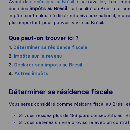
Avant de
déménager au Brésil
et y travailler, il est im
donc des
impôts au Brésil
. La fiscalité au Brésil est 
impôts sont calculé à différents niveaux: national, muni
plus important pour pouvoir vivre au Brésil.
Que peut-on trouver ici ?
1.
Déterminer sa résidence fiscale
2.
Impôts sur le revenu
3.
Déclarer ses impôts au Brésil
4.
Autres impôts
Déterminer sa résidence fiscale
Vous serez considéré comme résident fiscal au Brésil et
Si vous résidez plus de 183 jours consécutifs au B
Si vous détenez un visa provisoire avec un contrat 