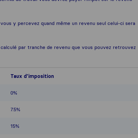
ue vous y percevez quand même un revenu seul celui-ci sera
est calculé par tranche de revenu que vous pouvez retrouvez
Taux d’imposition
0%
7.5%
15%