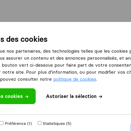
International
Déménagement maritime
Services
ns des cookies
 que nos partenaires, des technologies telles que les cookies
us assurer un contenu et des annonces personnalisés, et ana
le bouton vert ci-dessous pour faire part de votre consenteme
 notre site. Pour plus d’information, ou pour modifier vos c
pouvez consulter notre
politique de cookies
.
déménage à
Obtenir devis g
es cookies
Autoriser la sélection
4.3
793 Avis Google
ements par an
Préférence (1)
Statistiques (5)