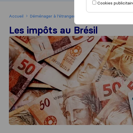
Cookies publicitair
Accueil
Déménager à l’étranger
Déménager au Brésil
Le
Les impôts au Brésil