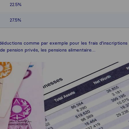
22.5%
27.5%
s déductions comme par exemple pour les frais d’inscriptions
 de pension privés, les pensions alimentaire…