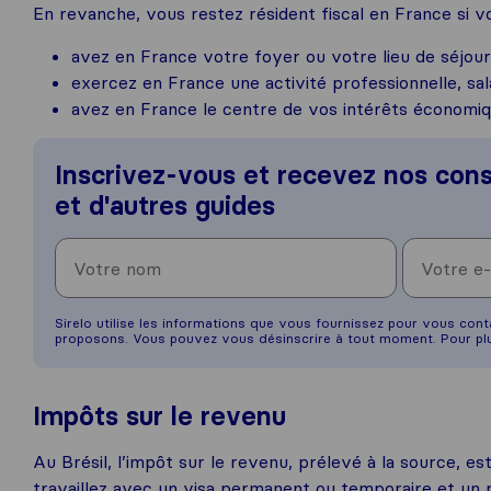
En revanche, vous restez résident fiscal en France si vo
avez en France votre foyer ou votre lieu de séjour
exercez en France une activité professionnelle, sal
avez en France le centre de vos intérêts économi
Inscrivez-vous et recevez nos cons
et d'autres guides
Sirelo utilise les informations que vous fournissez pour vous con
proposons. Vous pouvez vous désinscrire à tout moment. Pour plu
Impôts sur le revenu
Au Brésil, l’impôt sur le revenu, prélevé à la source, es
travaillez avec un visa permanent ou temporaire et un 