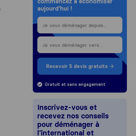
commencez à économiser
aujourd'hui !
s
Recevoir 5 devis gratuits
Gratuit et sans engagement
Inscrivez-vous et
recevez nos conseils
pour déménager à
l’international et