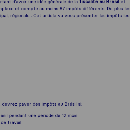
portant d’avoir une idée générale de la
fiscalité au Brésil
et
complexe et compte au moins 87 impôts différents. De plus le
cipal, régionale…Cet article va vous présenter les impôts les
 devrez payer des impôts au Brésil si:
résil pendant une période de 12 mois
de travail