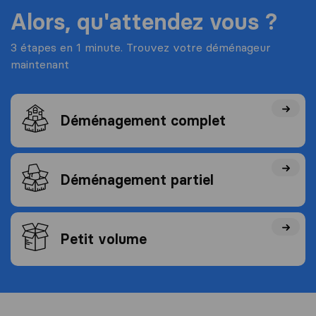
Alors, qu'attendez vous ?
3 étapes en 1 minute. Trouvez votre déménageur
maintenant
Déménagement complet
Déménagement partiel
Petit volume