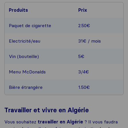
Produits
Prix
Paquet de cigarette
2.50€
Electricité/eau
31€ / mois
Vin (bouteille)
5€
Menu McDonalds
3/4€
Bière étrangère
1.50€
Travailler et vivre en Algérie
Vous souhaitez
travailler en Algérie
? Il vous faudra