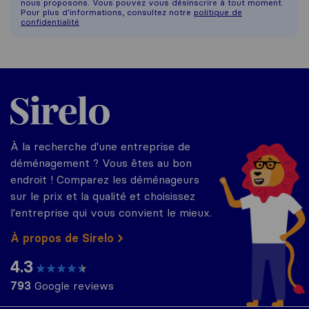
nous proposons. Vous pouvez vous désinscrire à tout moment.
Pour plus d’informations, consultez notre
politique de
confidentialité
Sirelo.fr
À la recherche d'une entreprise de
déménagement ? Vous êtes au bon
endroit ! Comparez les déménageurs
sur le prix et la qualité et choisissez
l'entreprise qui vous convient le mieux.
À propos de Sirelo
4.3
793
Google reviews