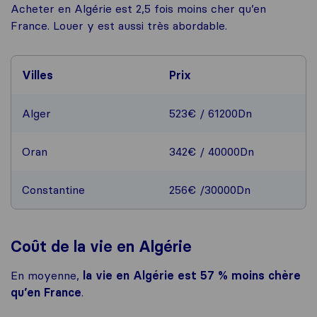
Acheter en Algérie est 2,5 fois moins cher qu’en
France. Louer y est aussi très abordable.
Villes
Prix
Alger
523€ / 61200Dn
Oran
342€ / 40000Dn
Constantine
256€ /30000Dn
Coût de la vie en Algérie
En moyenne,
la vie en Algérie est 57 % moins chère
qu’en France
.