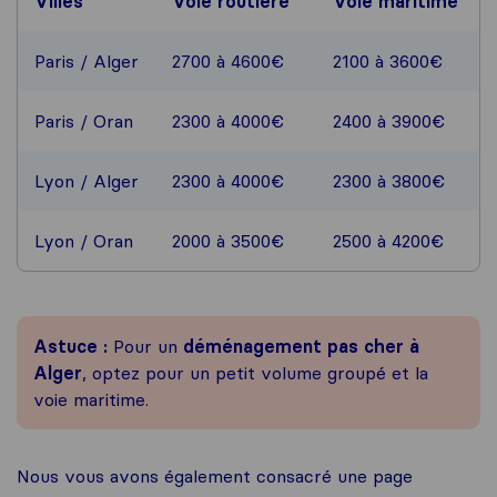
Villes
Voie routière
Voie maritime
Paris / Alger
2700 à 4600€
2100 à 3600€
Paris / Oran
2300 à 4000€
2400 à 3900€
Lyon / Alger
2300 à 4000€
2300 à 3800€
Lyon / Oran
2000 à 3500€
2500 à 4200€
Astuce :
Pour un
déménagement pas cher à
Alger
, optez pour un petit volume groupé et la
voie maritime.
Nous vous avons également consacré une page