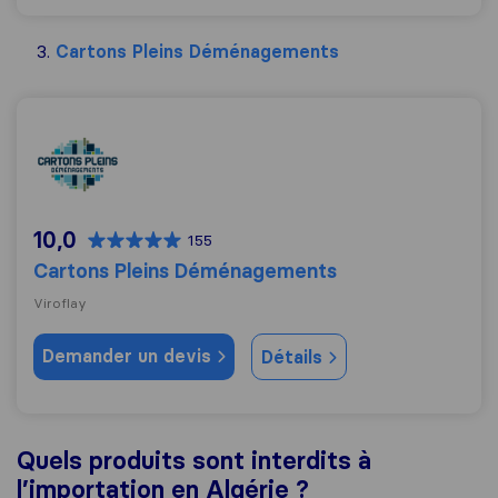
Cartons Pleins Déménagements
Cartons Pleins Déménagements
10,0
155
Cartons Pleins Déménagements
Viroflay
Demander un devis
Détails
Quels produits sont interdits à
l’importation en Algérie ?