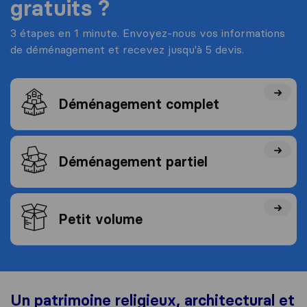
gratuits ?
3 étapes en 1 minute. Envoyez-nous vos informations
de déménagement et recevez jusqu'à 5 devis.
Déménagement complet
Déménagement partiel
Petit volume
Un patrimoine religieux, architectural et