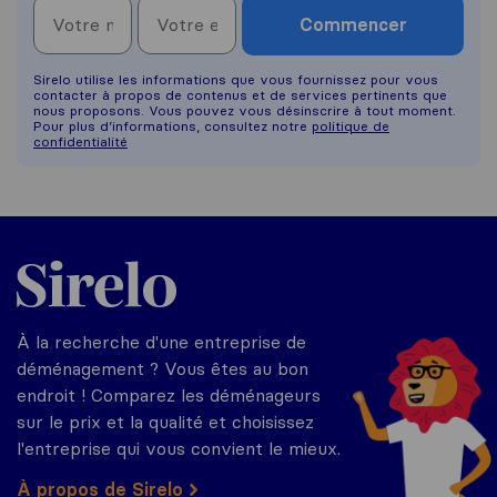
Commencer
Sirelo utilise les informations que vous fournissez pour vous
contacter à propos de contenus et de services pertinents que
nous proposons. Vous pouvez vous désinscrire à tout moment.
Pour plus d’informations, consultez notre
politique de
confidentialité
Sirelo.fr
À la recherche d'une entreprise de
déménagement ? Vous êtes au bon
endroit ! Comparez les déménageurs
sur le prix et la qualité et choisissez
l'entreprise qui vous convient le mieux.
À propos de Sirelo