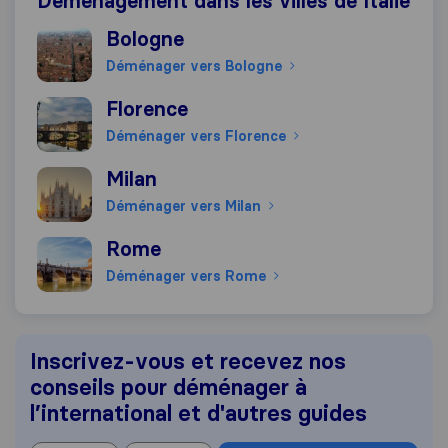
Déménagement dans les villes de Italie
Déménager vers Bologne
Bologne
Déménager vers Bologne
Déménager vers Florence
Florence
Déménager vers Florence
Déménager vers Milan
Milan
Déménager vers Milan
Déménager vers Rome
Rome
Déménager vers Rome
Inscrivez-vous et recevez nos
conseils pour déménager à
l’international et d'autres guides