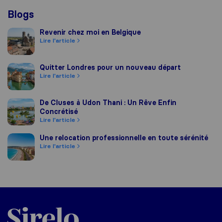
Blogs
Revenir chez moi en Belgique
Revenir chez moi en Belgique
Lire l'article
Quitter Londres pour un nouveau départ
Quitter Londres pour un nouveau départ
Lire l'article
De Cluses à Udon Thani : Un Rêve Enfin Concrétisé
De Cluses à Udon Thani : Un Rêve Enfin
Concrétisé
Lire l'article
Une relocation professionnelle en toute sérénité
Une relocation professionnelle en toute sérénité
Lire l'article
Sirelo.fr