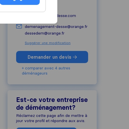
05 59 24 45 21
demenagement-desse.com
demenagement-desse@orange.fr
dessedem@orange.fr
Suggérer une modification
Demander un devis
+ comparer avec 4 autres
déménageurs
Est-ce votre entreprise
de déménagement?
Réclamez cette page afin de mettre à
jour votre profil et répondre aux avis.