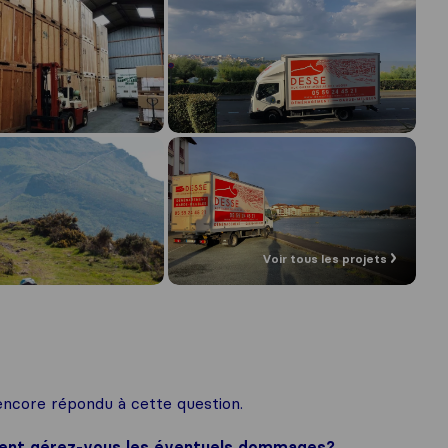
Voir tous les projets
ncore répondu à cette question.
ment gérez-vous les éventuels dommages?