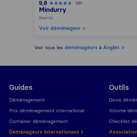
9,8
101
Mindurry
Biarritz
Voir déménageur
Voir tous les
déménageurs
à
Anglet
Guides
Outils
Déménagement
Devis démé
Prix déménagement international
Volume dé
Container déménagement
Checklist 
Déménageurs internationaux
Associatio