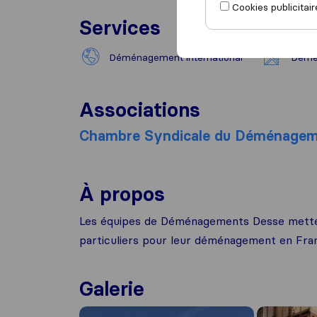
Cookies publicitair
Services
Déménagement international
Démé
Associations
Chambre Syndicale du Déménage
À propos
Les équipes de Déménagements Desse mettent
particuliers pour leur déménagement en Franc
Galerie