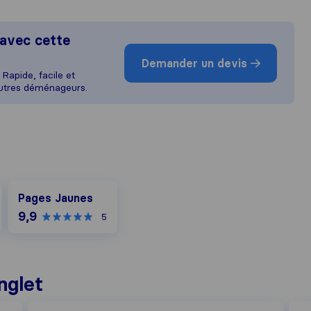
avec cette
Demander un devis
Rapide, facile et
autres déménageurs.
Pages Jaunes
Pages Jaunes
9,9
5
nglet