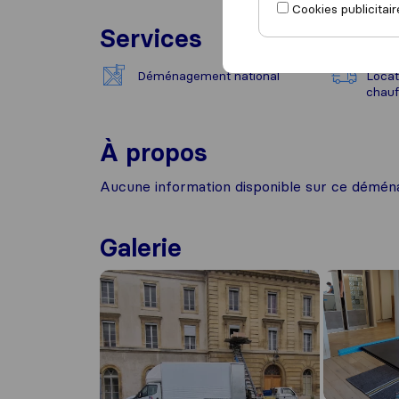
Cookies publicitair
Services
Déménagement national
Locat
chauf
À propos
Aucune information disponible sur ce démén
Galerie