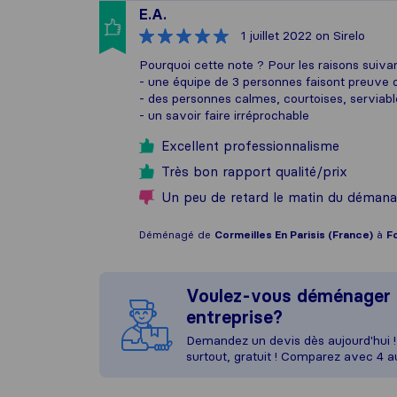
E.A.
1 juillet 2022
on Sirelo
Pourquoi cette note ? Pour les raisons suivan
- une équipe de 3 personnes faisont preuve 
- des personnes calmes, courtoises, serviabl
- un savoir faire irréprochable
Excellent professionnalisme
Très bon rapport qualité/prix
Un peu de retard le matin du déman
Déménagé de
Cormeilles En Parisis (France)
à
F
Voulez-vous déménager 
entreprise?
Demandez un devis dès aujourd'hui ! 
surtout, gratuit ! Comparez avec 4 