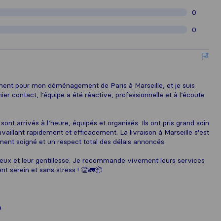
0
0
ent pour mon déménagement de Paris à Marseille, et je suis
ier contact, l’équipe a été réactive, professionnelle et à l’écoute
t arrivés à l’heure, équipés et organisés. Ils ont pris grand soin
availlant rapidement et efficacement. La livraison à Marseille s'est
nt soigné et un respect total des délais annoncés.
rieux et leur gentillesse. Je recommande vivement leurs services
 serein et sans stress ! 👏🚛📦
)