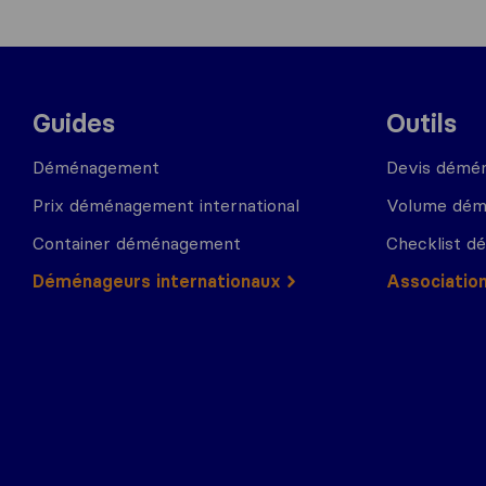
Guides
Outils
Déménagement
Devis démé
Prix déménagement international
Volume dé
Container déménagement
Checklist 
Déménageurs internationaux
Associatio