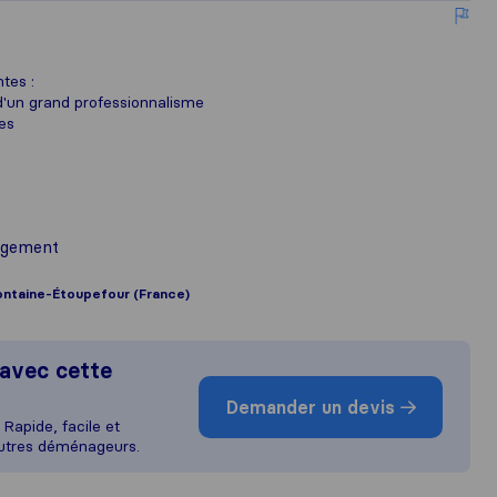
tes :
d'un grand professionnalisme
es
agement
ontaine-Étoupefour (France)
avec cette
Demander un devis
Rapide, facile et
autres déménageurs.