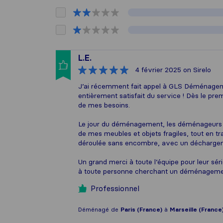
L.E.
4 février 2025
on Sirelo
J’ai récemment fait appel à GLS Déménagem
entièrement satisfait du service ! Dès le prem
de mes besoins.
Le jour du déménagement, les déménageurs son
de mes meubles et objets fragiles, tout en tr
déroulée sans encombre, avec un déchargeme
Un grand merci à toute l’équipe pour leur sé
à toute personne cherchant un déménagement
Professionnel
Déménagé de
Paris (France)
à
Marseille (France