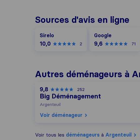
Sources d'avis en ligne
Google
Sirelo
Google
10,0
9,6
2
71
Autres déménageurs à Ar
9,8
252
Big Déménagement
Argenteuil
Voir déménageur
Voir tous les
déménageurs
à
Argenteuil