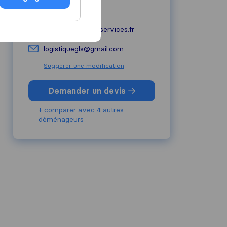
06 05 95 83 99
global-logistique-services.fr
logistiquegls@gmail.com
Suggérer une modification
Demander un devis
+ comparer avec 4 autres
déménageurs