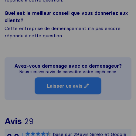
Quel est le meilleur conseil que vous donneriez aux
clients?
Cette entreprise de déménagement n'a pas encore
répondu à cette question.
Avez-vous déménagé avec ce déménageur?
Nous serions ravis de connaître votre expérience.
Laisser un avis
Pour vous donner une idée p
Avis
29
Sirelo n'est pas responsabl
basé sur
29
avis Sirelo et Google