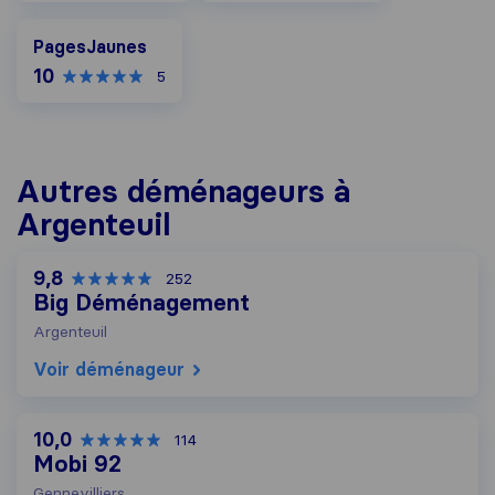
PagesJaunes
PagesJaunes
10
5
Autres déménageurs à
Argenteuil
9,8
252
Big Déménagement
Argenteuil
Voir déménageur
10,0
114
Mobi 92
Gennevilliers