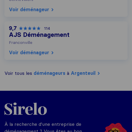
Voir déménageur
9,7
114
AJS Déménagement
Franconville
Voir déménageur
Voir tous les
déménageurs
à
Argenteuil
Sirelo.fr
À la recherche d'une entreprise de
déménagement ? Vous êtes au bon