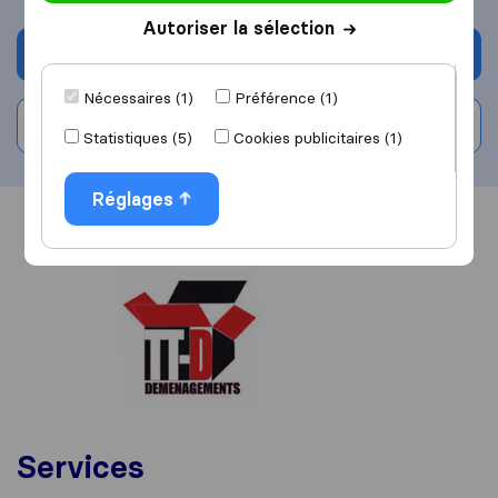
Autoriser la sélection
Demander un devis
Nécessaires (1)
Préférence (1)
Rédiger un avis
Statistiques (5)
Cookies publicitaires (1)
Réglages
Vue d'ensemble
Avis
Sources
Services