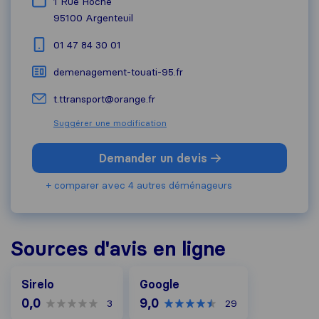
1 Rue Hoche
95100
Argenteuil
01 47 84 30 01
demenagement-touati-95.fr
t.ttransport@orange.fr
Suggérer une modification
Demander un devis
+ comparer avec 4 autres déménageurs
Sources d'avis en ligne
Google
Sirelo
Google
0,0
9,0
3
29