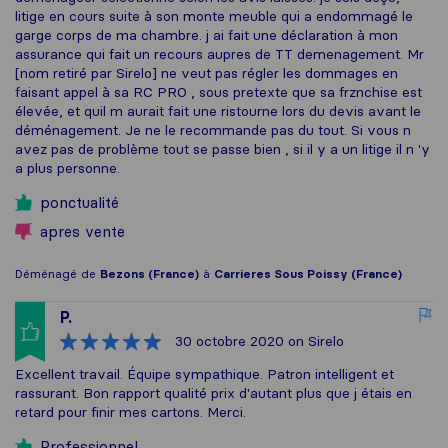
litige en cours suite à son monte meuble qui a endommagé le
garge corps de ma chambre. j ai fait une déclaration à mon
assurance qui fait un recours aupres de TT demenagement. Mr
[nom retiré par Sirelo] ne veut pas régler les dommages en
faisant appel à sa RC PRO , sous pretexte que sa frznchise est
élevée, et quil m aurait fait une ristourne lors du devis avant le
déménagement. Je ne le recommande pas du tout. Si vous n
avez pas de problème tout se passe bien , si il y a un litige il n 'y
a plus personne.
ponctualité
apres vente
Déménagé de
Bezons (France)
à
Carrieres Sous Poissy (France)
P.
30 octobre 2020
on Sirelo
Excellent travail. Équipe sympathique. Patron intelligent et
rassurant. Bon rapport qualité prix d'autant plus que j étais en
retard pour finir mes cartons. Merci.
Professionnel