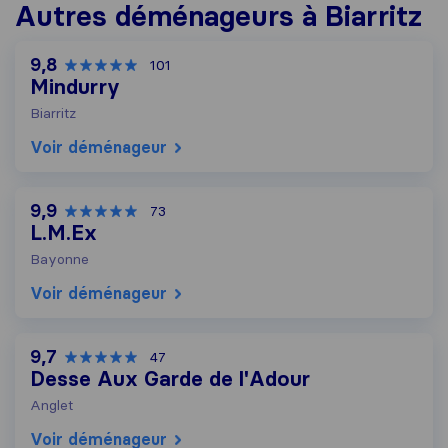
Autres déménageurs à Biarritz
9,8
101
Mindurry
Biarritz
Voir déménageur
9,9
73
L.M.Ex
Bayonne
Voir déménageur
9,7
47
Desse Aux Garde de l'Adour
Anglet
Voir déménageur