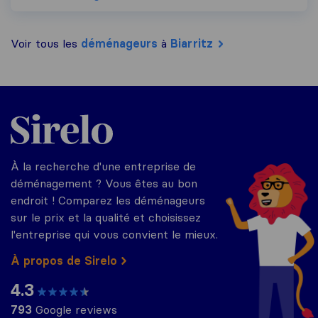
Voir tous les
déménageurs
à
Biarritz
Sirelo.fr
À la recherche d'une entreprise de
déménagement ? Vous êtes au bon
endroit ! Comparez les déménageurs
sur le prix et la qualité et choisissez
l'entreprise qui vous convient le mieux.
À propos de Sirelo
4.3
793
Google reviews