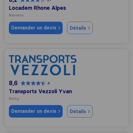
Locadem Rhone Alpes
Bassens
Demander un devis
Détails
Transports Vezzoli Yvan
8,6
4
Transports Vezzoli Yvan
Barby
Demander un devis
Détails