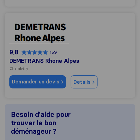
DEMETRANS Rhone Alpes
9,8
159
DEMETRANS Rhone Alpes
Chambéry
Demander un devis
Détails
Besoin d'aide pour
trouver le bon
déménageur ?