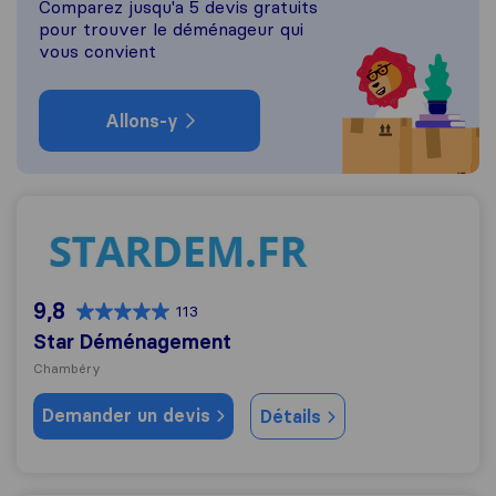
Comparez jusqu'a 5 devis gratuits
pour trouver le déménageur qui
vous convient
Allons-y
Star Déménagement
9,8
113
Star Déménagement
Chambéry
Demander un devis
Détails