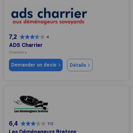
ADS Charrier
7,2
4
ADS Charrier
Chambéry
Demander un devis
Détails
Les Déménageurs Bretons
6,4
112
Les Déménageurs Bretons