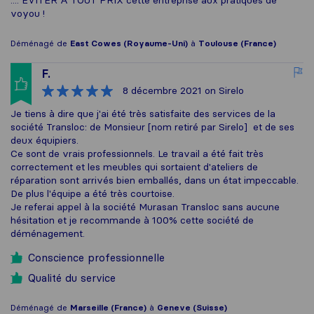
.... EVITER A TOUT PRIX cette entreprise aux pratiques de
voyou !
Déménagé de
East Cowes (Royaume-Uni)
à
Toulouse (France)
F.
8 décembre 2021
on Sirelo
Je tiens à dire que j'ai été très satisfaite des services de la
société Transloc: de Monsieur [nom retiré par Sirelo] et de ses
deux équipiers.
Ce sont de vrais professionnels. Le travail a été fait très
correctement et les meubles qui sortaient d'ateliers de
réparation sont arrivés bien emballés, dans un état impeccable.
De plus l'équipe a été très courtoise.
Je referai appel à la société Murasan Transloc sans aucune
hésitation et je recommande à 100% cette société de
déménagement.
Conscience professionnelle
Qualité du service
Déménagé de
Marseille (France)
à
Geneve (Suisse)