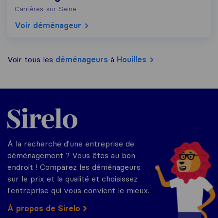
Carrières-sur-Seine
Voir déménageur
Voir tous les
déménageurs
à
Houilles
Sirelo.fr
À la recherche d'une entreprise de
déménagement ? Vous êtes au bon
endroit ! Comparez les déménageurs
sur le prix et la qualité et choisissez
l'entreprise qui vous convient le mieux.
À propos de Sirelo