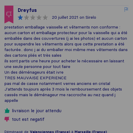
Dreyfus
20 juillet 2021
on Sirelo
prestation emballage vaisselle et vêtements non conforme :
aucun carton et emballage protecteur pour la vaisselle qui a été
emballée dans des couvertures (j ai les photos) et aucun carton
pour suspendre les vêtements alors que cette prestation a été
facturée.. donc j ai du emballer moi même mes vêtements dans
des cartons pliés et très sales
ils sont partis une heure pour acheter le nécessaire en laissant
une seule personne pour tout faire
Un des déménageurs était ivre
TRES MAUVAISE EXPERIENCE
pas mal de casse notamment verres anciens en cristal
J'attends toujours après 3 mois le remboursement des objets
cassés mais le déménageur me raccroche au nez quand j
appelle
livraison le jour attendu
tout est negatif
Déménagé de
Valenciennes (France)
à
Marseille (France)