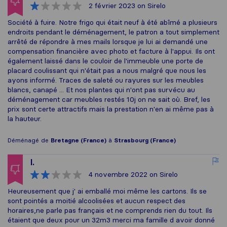
2 février 2023
on Sirelo
Société à fuire. Notre frigo qui était neuf à été abîmé a plusieurs
endroits pendant le déménagement, le patron a tout simplement
arrêté de répondre à mes mails lorsque je lui ai demandé une
compensation financière avec photo et facture à l'appui. Ils ont
également laissé dans le couloir de l'immeuble une porte de
placard coulissant qui n'était pas a nous malgré que nous les
ayons informé. Traces de saleté ou rayures sur les meubles
blancs, canapé ... Et nos plantes qui n'ont pas survécu au
déménagement car meubles restés 10j on ne sait où. Bref, les
prix sont certe attractifs mais la prestation n'en ai même pas à
la hauteur.
Déménagé de
Bretagne (France)
à
Strasbourg (France)
I.
4 novembre 2022
on Sirelo
Heureusement que j' ai emballé moi même les cartons. Ils se
sont pointés a moitié alcoolisées et aucun respect des
horaires,ne parle pas français et ne comprends rien du tout. Ils
étaient que deux pour un 32m3 merci ma famille d avoir donné