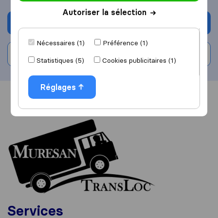
Autoriser la sélection
Demander un devis
Nécessaires (1)
Préférence (1)
Rédiger un avis
Statistiques (5)
Cookies publicitaires (1)
Réglages
Vue d'ensemble
Avis
Sources
Services