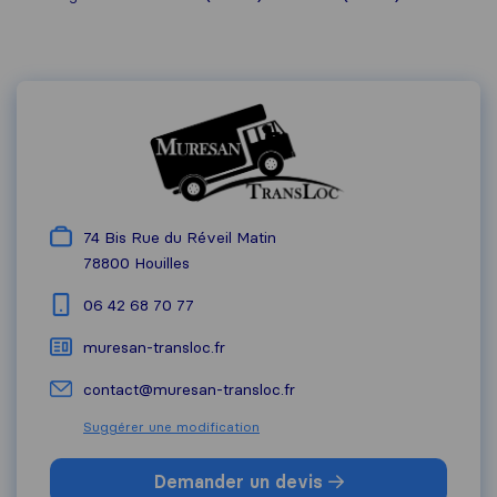
74 Bis Rue du Réveil Matin
78800
Houilles
06 42 68 70 77
muresan-transloc.fr
contact@muresan-transloc.fr
Suggérer une modification
Demander un devis