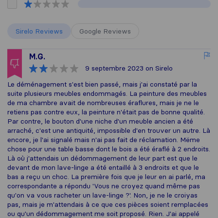
Sirelo Reviews
Google Reviews
M.G.
9 septembre 2023
on Sirelo
Le déménagement s'est bien passé, mais j'ai constaté par la
suite plusieurs meubles endommagés. La peinture des meubles
de ma chambre avait de nombreuses éraflures, mais je ne le
retiens pas contre eux, la peinture n'était pas de bonne qualité.
Par contre, le bouton d'une niche d'un meuble ancien a été
arraché, c'est une antiquité, impossible d'en trouver un autre. Là
encore, je l'ai signalé mais n'ai pas fait de réclamation. Mëme
chose pour une table basse dont le bois a été éraflé à 2 endroits.
Là où j'attendais un dédommagement de leur part est que le
devant de mon lave-linge a été entaillé à 3 endroits et que le
bas a reçu un choc. La première fois que je leur en ai parlé, ma
correspondante a répondu 'Vous ne croyez quand même pas
qu'on va vous racheter un lave-linge ?'. Non, je ne le croiyas
pas, mais je m'attendais à ce que ces pièces soient remplacées
ou qu'un dédommagement me soit proposé. Rien. J'ai appelé