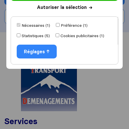
Autoriser la sélection
Rédiger un avis
Nécessaires (1)
Préférence (1)
Statistiques (5)
Cookies publicitaires (1)
Vue d'ensemble
Avis
Sources
Réglages
Services