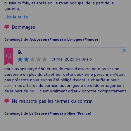
plusieurs fois, et après un 'je m'en occupe' de la part de la
gérante,
Lire la suite
Dommages
Déménagé de
Aubusson (France)
à
Limoges (France)
G.
31 mai 2023
on Sirelo
nous avons payé 580 euros de main d'œuvre pour avoir une
personne en plus du chauffeur cette deuxième personne n'était
pas présente nous avons été obligé d'aider le chauffeur pour
sortir nos affaires du camion aucun geste de dédommagement
de la part de MCT c'est vraiment odieux comme comportement
Ne respecte pas les termes du contrat
Déménagé de
La Creuse (France)
à
Nice (France)