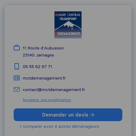
11 Route d'Aubusson
23140
Jarnages
05 55 62 97 71
mctdemenagement.fr
contact@mctdemenagement.fr
Suggérer une modification
Demander un devis
+ comparer avec 4 autres déménageurs