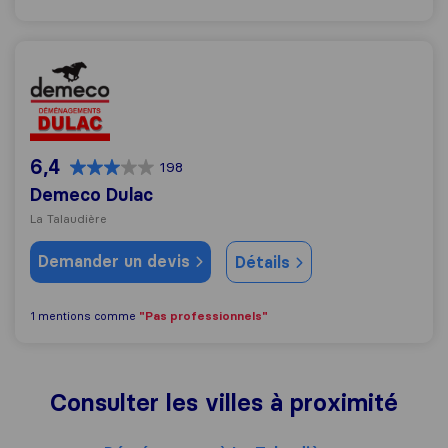
Demeco Dulac
6,4
198
Demeco Dulac
La Talaudière
Demander un devis
Détails
"Pas professionnels"
1 mentions comme
Consulter les villes à proximité