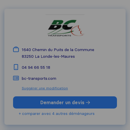
1640 Chemin du Puits de la Commune
83250
La Londe-les-Maures
04 94 66 55 18
bc-transports.com
Suggérer une modification
Demander un devis
+ comparer avec 4 autres déménageurs