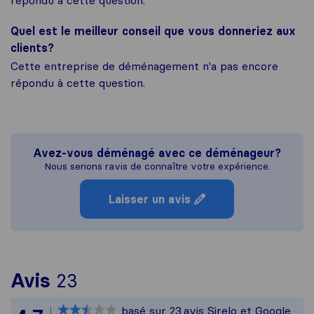
Quel est le meilleur conseil que vous donneriez aux
clients?
Cette entreprise de déménagement n'a pas encore
répondu à cette question.
Avez-vous déménagé avec ce déménageur?
Nous serions ravis de connaître votre expérience.
Laisser un avis
Pour vous donner une idée p
Avis
23
Sirelo n'est pas responsabl
basé sur
23
avis Sirelo et Google