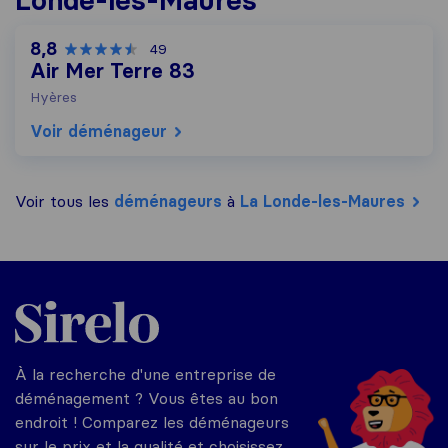
8,8
49
Air Mer Terre 83
Hyères
Voir déménageur
Voir tous les
déménageurs
à
La Londe-les-Maures
Sirelo.fr
À la recherche d'une entreprise de
déménagement ? Vous êtes au bon
endroit ! Comparez les déménageurs
sur le prix et la qualité et choisissez