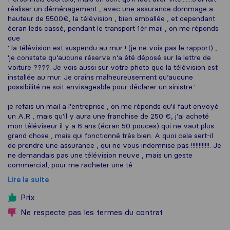
réaliser un déménagement , avec une assurance dommage a
hauteur de 5500€, la télévision , bien emballée , et cependant
écran leds cassé, pendant le transport 1èr mail , on me réponds
que
' la télévision est suspendu au mur ! (je ne vois pas le rapport) ,
'je constate qu’aucune réserve n’a été déposé sur la lettre de
voiture ????. Je vois aussi sur votre photo que la télévision est
installée au mur. Je crains malheureusement qu’aucune
possibilité ne soit envisageable pour déclarer un sinistre.'
je refais un mail a l'entreprise , on me réponds qu'il faut envoyé
un A.R , mais qu'il y aura une franchise de 250 €, j'ai acheté
mon téléviseur il y a 6 ans (écran 50 pouces) qui ne vaut plus
grand chose , mais qui fonctionné très bien. A quoi cela sert-il
de prendre une assurance , qui ne vous indemnise pas !!!!!!!!!!!!. Je
ne demandais pas une télévision neuve , mais un geste
commercial, pour me racheter une té
Lire la suite
Prix
Ne respecte pas les termes du contrat