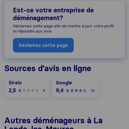
Est-ce votre entreprise de
déménagement?
Réclamez cette page afin de mettre à jour votre profil
et répondre aux avis.
Réclamez cette page
Sources d'avis en ligne
Google
Sirelo
Google
2,5
9,4
4
19
Autres déménageurs à La
Londe-les-Maures