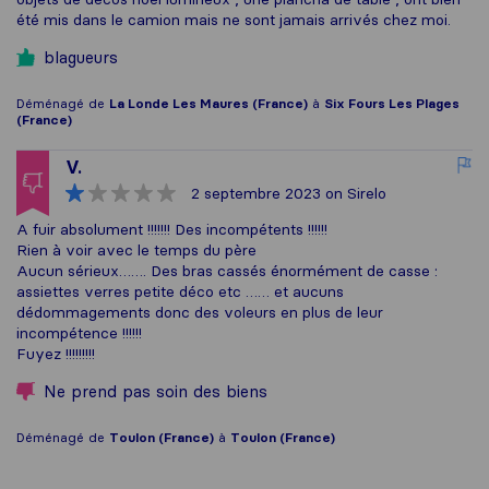
été mis dans le camion mais ne sont jamais arrivés chez moi.
blagueurs
Déménagé de
La Londe Les Maures (France)
à
Six Fours Les Plages
(France)
V.
2 septembre 2023
on Sirelo
A fuir absolument !!!!!!! Des incompétents !!!!!!
Rien à voir avec le temps du père
Aucun sérieux……. Des bras cassés énormément de casse :
assiettes verres petite déco etc …… et aucuns
dédommagements donc des voleurs en plus de leur
incompétence !!!!!!
Fuyez !!!!!!!!!
Ne prend pas soin des biens
Déménagé de
Toulon (France)
à
Toulon (France)