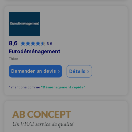
Eurodéménagement
8,6
59
Eurodéménagement
Thise
Demander un devis
Détails
"Déménagement rapide"
1 mentions comme
Ab Concept