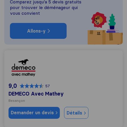
Comparez jusqu'a 5 devis gratuits
pour trouver le déménageur qui
vous convient
Allons-y
DEMECO Avec Mathey
9,0
57
DEMECO Avec Mathey
Besançon
Demander un devis
Détails