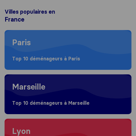
Villes populaires en
France
Moving to Paris
Paris
Top 10 déménageurs à Paris
Moving to Marseille
Marseille
Top 10 déménageurs à Marseille
Moving to Lyon
Lyon