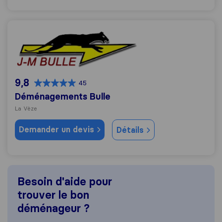
Déménagements Bulle
9,8
45
Déménagements Bulle
La Vèze
Demander un devis
Détails
Besoin d'aide pour
trouver le bon
déménageur ?