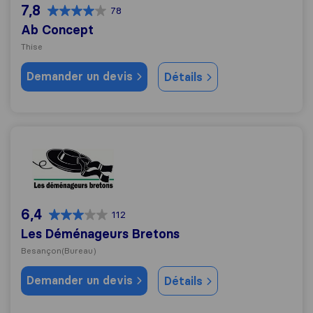
7,8
78
Ab Concept
Thise
Demander un devis
Détails
Les Déménageurs Bretons
6,4
112
Les Déménageurs Bretons
Besançon
(Bureau)
Demander un devis
Détails