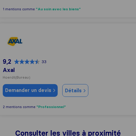
"Au soin avec les biens"
1 mentions comme
Axal
9,2
33
Axal
Hoerdt
(Bureau)
Demander un devis
Détails
"Professionnel"
2 mentions comme
Consulter les villes à proximité