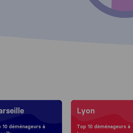
 to Marseille
Moving to Lyon
rseille
Lyon
 10 déménageurs à
Top 10 déménageurs à