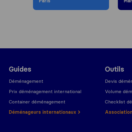
Paris
Mar
Guides
Outils
Déménagement
Devis démé
Prix déménagement international
Volume dé
Container déménagement
Checklist 
Déménageurs internationaux
Associatio