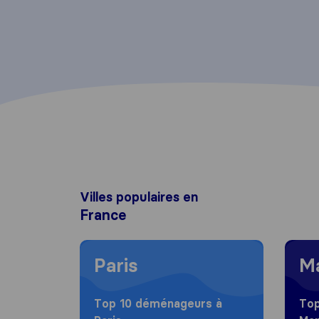
Villes populaires en
France
Moving to Paris
Moving
Paris
Ma
Top 10 déménageurs à
Top