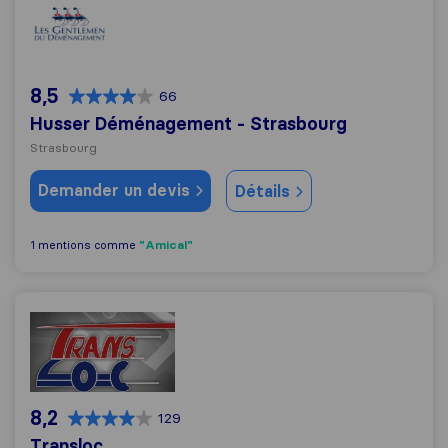
8,5
66
Husser Déménagement - Strasbourg
Strasbourg
Demander un devis
Détails
"Amical"
1 mentions comme
Transloc
8,2
129
Transloc