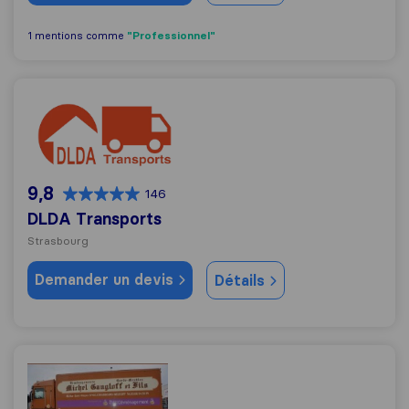
"Professionnel"
1 mentions comme
DLDA Transports
9,8
146
DLDA Transports
Strasbourg
Demander un devis
Détails
Gangloff M. Et Fils