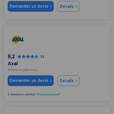
Demander un devis
Détails
Axal
9,2
33
Axal
Strasbourg
(Bureau)
Demander un devis
Détails
"Professionnel"
2 mentions comme
Husser Déménagement - Strasbourg