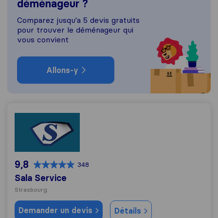
déménageur ?
Comparez jusqu'a 5 devis gratuits
pour trouver le déménageur qui
vous convient
Allons-y
Sala Service
9,8
348
Sala Service
Strasbourg
Demander un devis
Détails