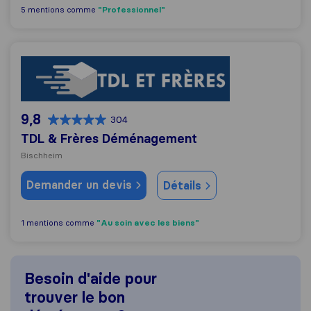
"Professionnel"
5 mentions comme
TDL & Frères Déménagement
9,8
304
TDL & Frères Déménagement
Bischheim
Demander un devis
Détails
"Au soin avec les biens"
1 mentions comme
Besoin d'aide pour
trouver le bon