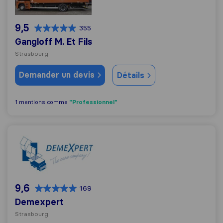
9,5
355
Gangloff M. Et Fils
Strasbourg
Demander un devis
Détails
"Professionnel"
1 mentions comme
Demexpert
9,6
169
Demexpert
Strasbourg