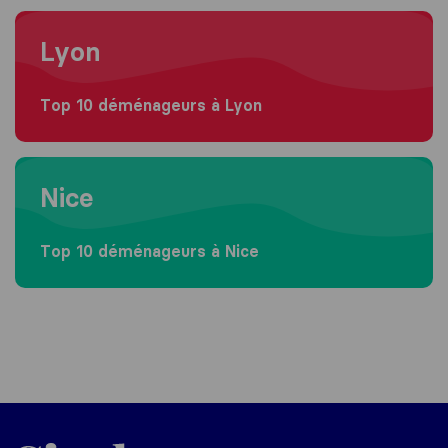
Moving to Lyon
Lyon
Top 10 déménageurs à Lyon
Moving to Nice
Nice
Top 10 déménageurs à Nice
Sirelo.fr