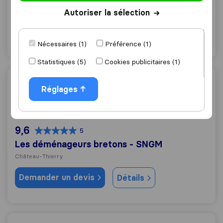
Chateau-Thierry
Autoriser la sélection
Demander un devis
Détails
Nécessaires (1)
Préférence (1)
Statistiques (5)
Cookies publicitaires (1)
Les déménageurs bretons - SNGM
Réglages
9,6
5
Les déménageurs bretons - SNGM
Château-Thierry
Demander un devis
Détails