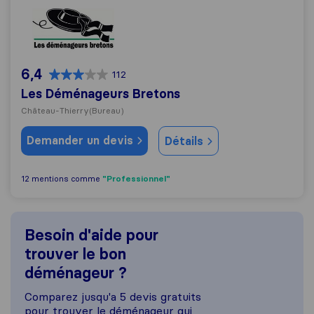
Les Déménageurs Bretons
6,4
112
Les Déménageurs Bretons
Château-Thierry
(Bureau)
Demander un devis
Détails
"Professionnel"
12 mentions comme
Besoin d'aide pour
trouver le bon
déménageur ?
Comparez jusqu'a 5 devis gratuits
pour trouver le déménageur qui