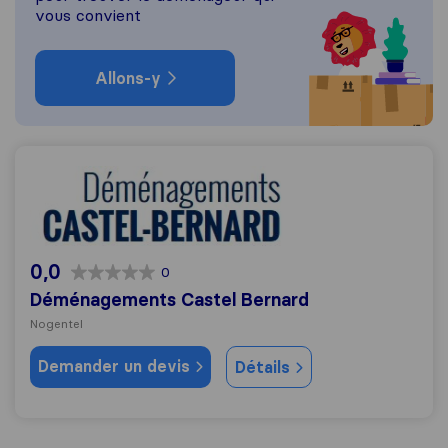
vous convient
Allons-y
Déménagements Castel Bernard
0,0
0
Déménagements Castel Bernard
Nogentel
Demander un devis
Détails