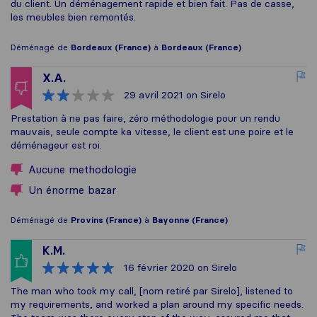
du client. Un déménagement rapide et bien fait. Pas de casse,
les meubles bien remontés.
Déménagé de
Bordeaux (France)
à
Bordeaux (France)
X.A.
29 avril 2021
on Sirelo
Prestation à ne pas faire, zéro méthodologie pour un rendu
mauvais, seule compte ka vitesse, le client est une poire et le
déménageur est roi.
Aucune methodologie
Un énorme bazar
Déménagé de
Provins (France)
à
Bayonne (France)
K.M.
16 février 2020
on Sirelo
The man who took my call, [nom retiré par Sirelo], listened to
my requirements, and worked a plan around my specific needs.