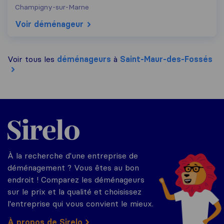
Champigny-sur-Marne
Voir déménageur
Voir tous les
déménageurs
à
Saint-Maur-des-Fossés
Sirelo.fr
À la recherche d'une entreprise de
déménagement ? Vous êtes au bon
endroit ! Comparez les déménageurs
sur le prix et la qualité et choisissez
l'entreprise qui vous convient le mieux.
À propos de Sirelo