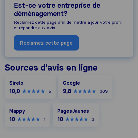
Est-ce votre entreprise de
déménagement?
Réclamez cette page afin de mettre à jour votre profil
et répondre aux avis.
Réclamez cette page
Sources d'avis en ligne
Google
Sirelo
Google
10,0
9,8
5
309
Mappy
PagesJaunes
Mappy
PagesJaunes
10
10
1
3