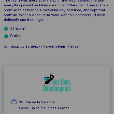
The team was there every step of the way, assured me that
everything would be taken care of, and they did... They made a
promise to deliver on a particular day and time, and kept that
promise. What a pleasure to work with this company. I'll most
definitely use them again...
Efficient
Caring
Déménagé de
Bordeaux (France)
à
Paris (France)
30 Rue de la Varenne
94100
Saint-Maur-des-Fossés