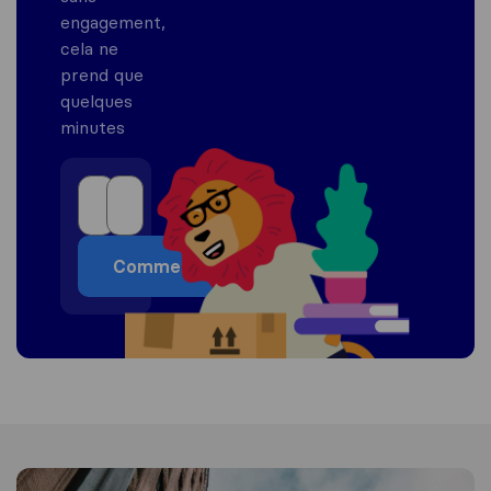
engagement,
cela ne
prend que
quelques
minutes
Commencer
Informations sur les États-Unis