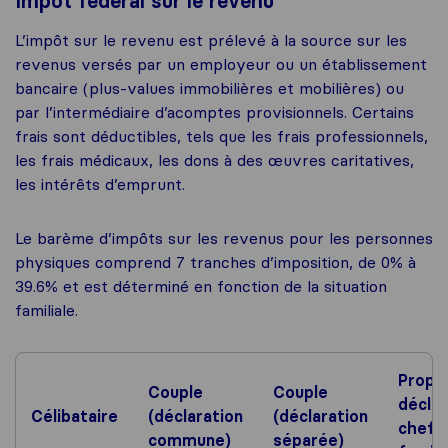
Impôt fédéral sur le revenu
L’impôt sur le revenu est prélevé à la source sur les
revenus versés par un employeur ou un établissement
bancaire (plus-values immobilières et mobilières) ou
par l’intermédiaire d’acomptes provisionnels. Certains
frais sont déductibles, tels que les frais professionnels,
les frais médicaux, les dons à des œuvres caritatives,
les intérêts d’emprunt.
Le barème d’impôts sur les revenus pour les personnes
physiques comprend 7 tranches d’imposition, de 0% à
39.6% et est déterminé en fonction de la situation
familiale.
Propri
Couple
Couple
déclar
Célibataire
(déclaration
(déclaration
chef 
commune)
séparée)