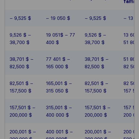
famill
– 9,525 $
– 19 050 $
– 9,525 $
– 13 6
9,526 $ –
19 051$ – 77
9,526 $ –
13 601
38,700 $
400 $
38,700 $
51 800
38,701 $ –
77 401 $ –
38,701 $ –
51 801
82,500 $
165 000 $
82,500 $
82 500
82,501 $ –
165,001 $ –
82,501 $ –
82 501
157,500 $
315 050 $
157,500 $
157 50
157,501 $ –
315,001 $ –
157,501 $ –
157 50
200,000 $
400 000 $
200,000 $
200 00
200,001 $ –
400 001 $ –
200,001 $ –
200 00