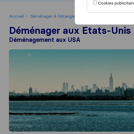
Cookies publicitair
Accueil
Déménager à l’étranger
Déménager aux Etats-Uni
Déménager aux Etats-Unis
Déménagement aux USA