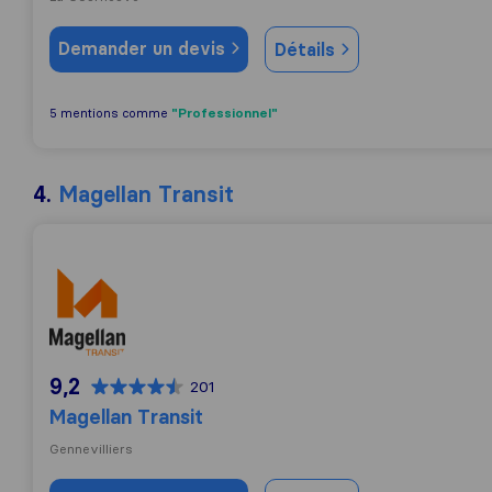
Demander un devis
Détails
"Professionnel"
5 mentions comme
4.
Magellan Transit
Magellan Transit
9,2
201
Magellan Transit
Gennevilliers