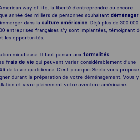
merican way of life, la liberté d’entreprendre ou encore
que année des milliers de personnes souhaitant
déménager
’immerger dans la
culture américaine
. Déjà plus de 300 000
000 entreprises françaises s’y sont implantées, témoignant d
t les opportunités.
tion minutieuse. Il faut penser aux
formalités
les
frais de vie
qui peuvent varier considérablement d’une
ion
de la vie quotidienne. C’est pourquoi Sirelo vous propose
ner durant la préparation de votre déménagement. Vous y
llation et vivre pleinement votre aventure américaine.