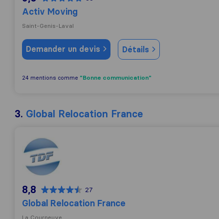
Activ Moving
Saint-Genis-Laval
Demander un devis
Détails
"Bonne communication"
24 mentions comme
3.
Global Relocation France
Global Relocation France
8,8
27
Global Relocation France
La Courneuve