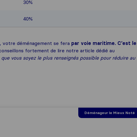
30%
40%
s, votre déménagement se fera
par voie maritime.
C’est le
nseillons fortement de lire notre article dédié au
 que vous soyez le plus renseignés possible pour réduire au
Déménageur le Mieux Noté