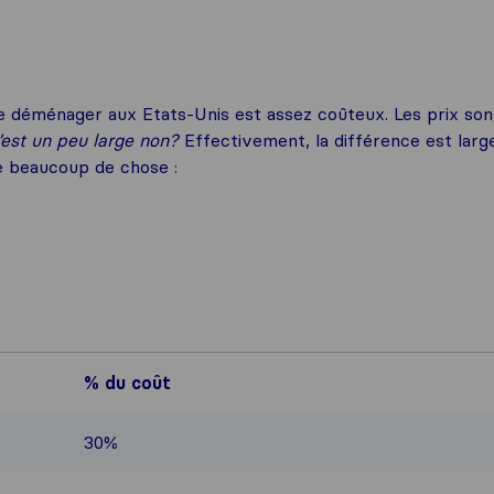
e déménager aux Etats-Unis est assez coûteux. Les prix son
’est un peu large non?
Effectivement, la différence est larg
 beaucoup de chose :
% du coût
30%