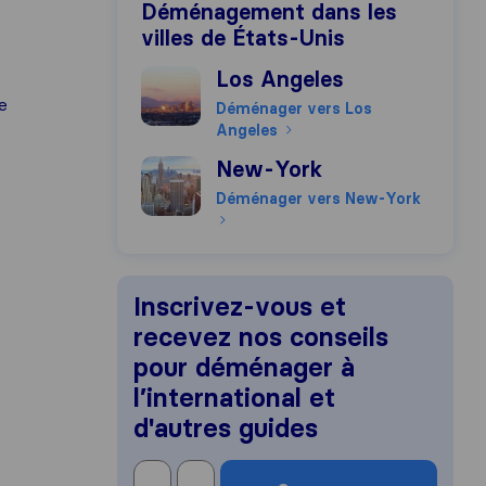
Déménagement dans les
villes de États-Unis
Déménager vers Los Angeles
Los Angeles
e
Déménager vers Los
Angeles
Déménager vers New-York
New-York
Déménager vers New-York
Inscrivez-vous et
recevez nos conseils
pour déménager à
l’international et
d'autres guides