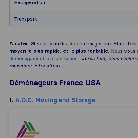
Récupération
Transport
A noter:
Si vous planifiez de déménager aux Etats-Uni
moyen le plus rapide, et le plus rentable.
Nous vous co
déménagement par container
–
après tout, nous voulons
maximum votre stress !
Déménageurs France USA
1.
A.D.C. Moving and Storage
A.D.C. Moving and Storage