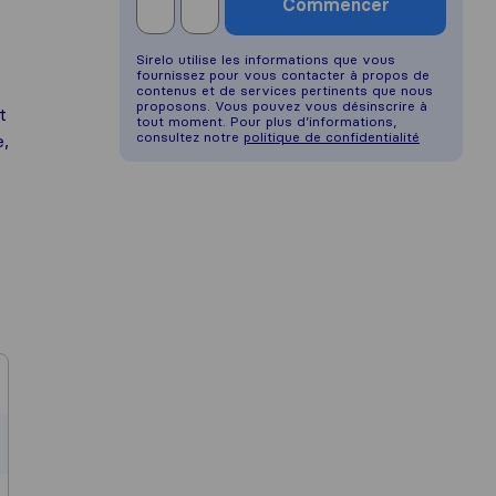
Commencer
Sirelo utilise les informations que vous
fournissez pour vous contacter à propos de
contenus et de services pertinents que nous
proposons. Vous pouvez vous désinscrire à
t
tout moment. Pour plus d’informations,
consultez notre
politique de confidentialité
e,