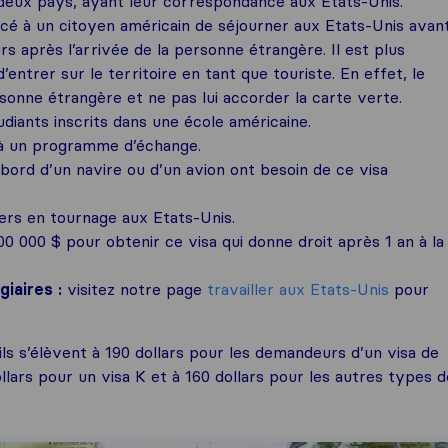
deux pays, ayant leur correspondance aux Etats-Unis.
ncé à un citoyen américain de séjourner aux Etats-Unis avan
urs après l’arrivée de la personne étrangère. Il est plus
entrer sur le territoire en tant que touriste. En effet, le
onne étrangère et ne pas lui accorder la carte verte.
udiants inscrits dans une école américaine.
 à un programme d’échange.
bord d’un navire ou d’un avion ont besoin de ce visa
ers en tournage aux Etats-Unis.
00 000 $ pour obtenir ce visa qui donne droit après 1 an à la
giaires :
visitez notre page
travailler aux Etats-Unis
pour
ls s’élèvent à 190 dollars pour les demandeurs d’un visa de
ollars pour un visa K et à 160 dollars pour les autres types d