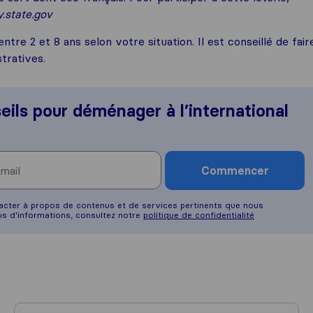
y
.
state.gov
entre 2 et 8 ans selon votre situation. Il est conseillé de fair
tratives.
eils pour déménager à l’international
Commencer
tacter à propos de contenus et de services pertinents que nous
s d’informations, consultez notre
politique de confidentialité