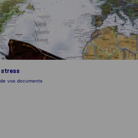
 stress
on de vos documents