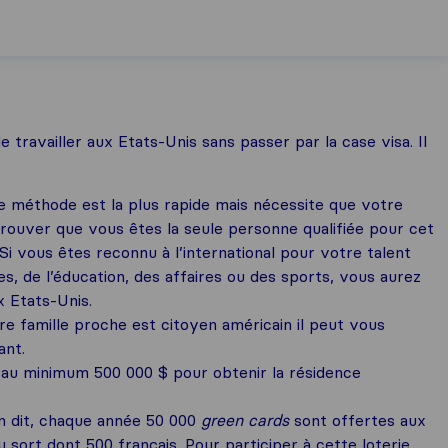
 travailler aux Etats-Unis sans passer par la case visa. Il
e méthode est la plus rapide mais nécessite que votre
prouver que vous êtes la seule personne qualifiée pour cet
 Si vous êtes reconnu à l’international pour votre talent
es, de l’éducation, des affaires ou des sports, vous aurez
 Etats-Unis.
e famille proche est citoyen américain il peut vous
ant.
ir au minimum 500 000 $ pour obtenir la résidence
on dit, chaque année 50 000
green cards
sont offertes aux
u sort dont 500 français. Pour participer à cette loterie,