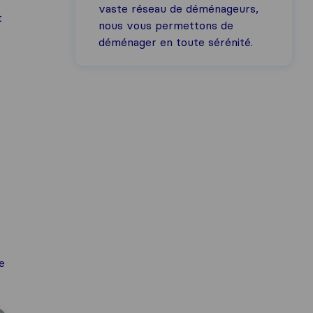
vaste réseau de déménageurs,
t
nous vous permettons de
déménager en toute sérénité.
e