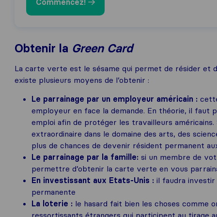
Commencez!
Obtenir la
Green Card
La carte verte est le sésame qui permet de résider et de
existe plusieurs moyens de l’obtenir :
Le parrainage par un employeur américain :
cett
employeur en face la demande. En théorie, il faut 
emploi afin de protéger les travailleurs américains.
extraordinaire dans le domaine des arts, des scienc
plus de chances de devenir résident permanent aux
Le parrainage par la famille:
si un membre de votr
permettre d’obtenir la carte verte en vous parrain
En investissant aux Etats-Unis :
il faudra invest
permanente
La loterie :
le hasard fait bien les choses comme 
ressortissants étrangers qui participent au tirage a