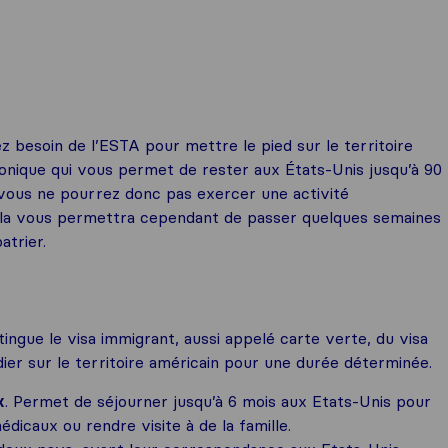
 besoin de l’ESTA pour mettre le pied sur le territoire
ronique qui vous permet de rester aux États-Unis jusqu’à 90
 vous ne pourrez donc pas exercer une activité
Cela vous permettra cependant de passer quelques semaines
atrier.
tingue le visa immigrant, aussi appelé carte verte, du visa
ier sur le territoire américain pour une durée déterminée.
x
. Permet de séjourner jusqu’à 6 mois aux Etats-Unis pour
dicaux ou rendre visite à de la famille.