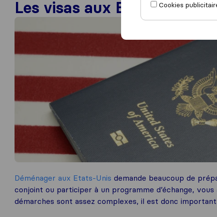
Les visas aux Etats-Unis
Cookies publicitair
Déménager aux Etats-Unis
demande beaucoup de prépara
conjoint ou participer à un programme d’échange, vous au
démarches sont assez complexes, il est donc important d