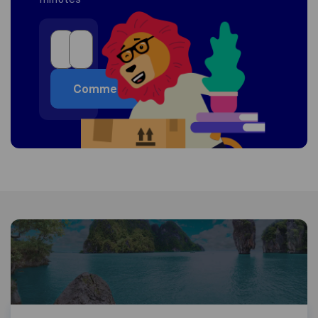
Commencer
Informations sur la Thaïlande