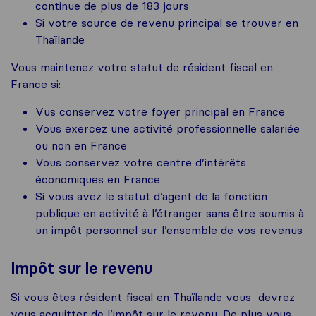
continue de plus de 183 jours
Si votre source de revenu principal se trouver en
Thaïlande
Vous maintenez votre statut de résident fiscal en
France si:
Vus conservez votre foyer principal en France
Vous exercez une activité professionnelle salariée
ou non en France
Vous conservez votre centre d’intérêts
économiques en France
Si vous avez le statut d’agent de la fonction
publique en activité à l’étranger sans être soumis à
un impôt personnel sur l’ensemble de vos revenus
Impôt sur le revenu
Si vous êtes résident fiscal en Thaïlande vous devrez
vous acquitter de l’impôt sur le revenu. De plus vous