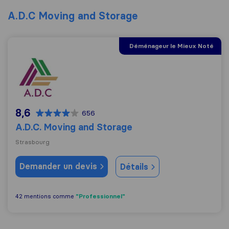
A.D.C Moving and Storage
Déménageur le Mieux Noté
A.D.C. Moving and Storage
8,6
656
A.D.C. Moving and Storage
Strasbourg
Demander un devis
Détails
"Professionnel"
42 mentions comme