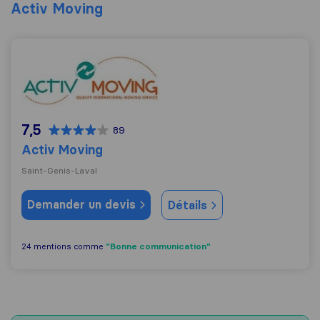
Activ Moving
Activ Moving
7,5
89
Activ Moving
Saint-Genis-Laval
Demander un devis
Détails
"Bonne communication"
24 mentions comme