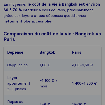
En moyenne
, le coût de la vie à Bangkok est environ
60 à 70 %
inférieur à celui de Paris, principalement
grâce aux loyers et aux dépenses quotidiennes
nettement plus accessibles.
Comparaison du coût de la vie : Bangkok vs
Paris
Dépense
Bangkok
Paris
Cappuccino
1,86 €
4,00–4,50 €
Loyer
~1 100 € /
appartement
1 400–1 800 €
mois
2–3 pièces
Repas au
4–6 €
15–20 €