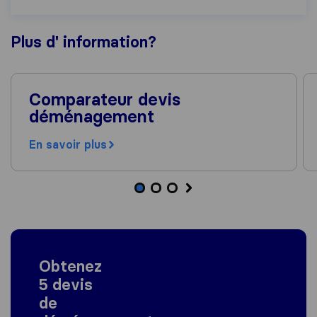
Plus d'
information
?
Comparateur devis
déménagement
En savoir plus
Obtenez
5 devis
de