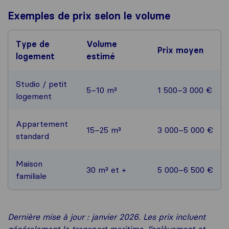
Exemples de prix selon le volume
Type de
Volume
Prix moyen
logement
estimé
Studio / petit
5–10 m³
1 500–3 000 €
logement
Appartement
15–25 m³
3 000–5 000 €
standard
Maison
30 m³ et +
5 000–6 500 €
familiale
Dernière mise à jour : janvier 2026. Les prix incluent