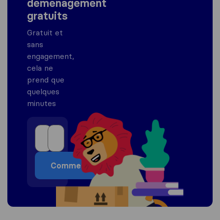
déménagement
gratuits
Gratuit et
sans
engagement,
cela ne
prend que
quelques
minutes
Commencer