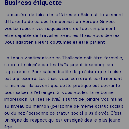
Business étiquette
La manière de faire des affaires en Asie est totalement
différente de ce que l’on connait en Europe. Si vous
voulez réussir vos négociations ou tout simplement
être capable de travailler avec les thaïs, vous devrez
vous adapter à leurs coutumes et être patient !
La tenue vestimentaire en Thaïlande doit être formelle,
sobre et soignée car les thaïs jugent beaucoup sur
l’apparence. Pour saluer, inutile de préciser que la bise
est à proscrire. Les thaïs vous serreront certainement
la main car ils savent que cette pratique est courante
pour saluer à l’étranger. Si vous voulez faire bonne
impression, utilisez le
Wai
. Il suffit de joindre vos mains
au niveau du menton (personne de même statut social)
ou du nez (personne de statut social plus élevé). C’est
un signe de respect qui est enseigné dès le plus jeune
âge.