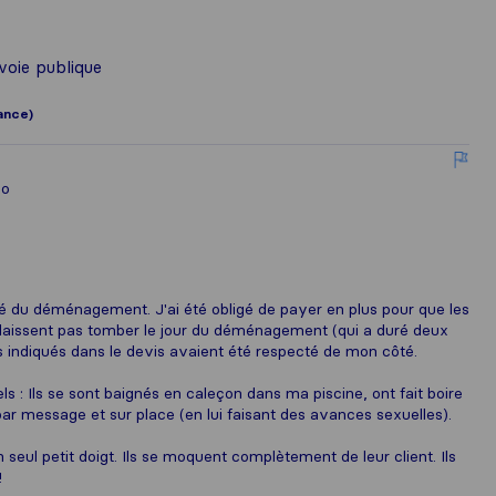
voie publique
ance)
lo
ité du déménagement. J'ai été obligé de payer en plus pour que les
laissent pas tomber le jour du déménagement (qui a duré deux
ns indiqués dans le devis avaient été respecté de mon côté.
 : Ils se sont baignés en caleçon dans ma piscine, ont fait boire
 par message et sur place (en lui faisant des avances sexuelles).
eul petit doigt. Ils se moquent complètement de leur client. Ils
!