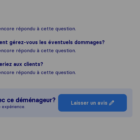
ncore répondu à cette question.
ment gérez-vous les éventuels dommages?
ncore répondu à cette question.
eriez aux clients?
ncore répondu à cette question.
ec ce déménageur?
Laisser un avis
e expérience.
ne idée plus complète de la réputati