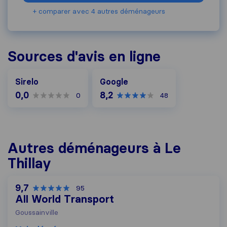
+ comparer avec 4 autres déménageurs
Sources d'avis en ligne
Google
Sirelo
Google
0,0
8,2
0
48
Autres déménageurs à Le
Thillay
9,7
95
All World Transport
Goussainville