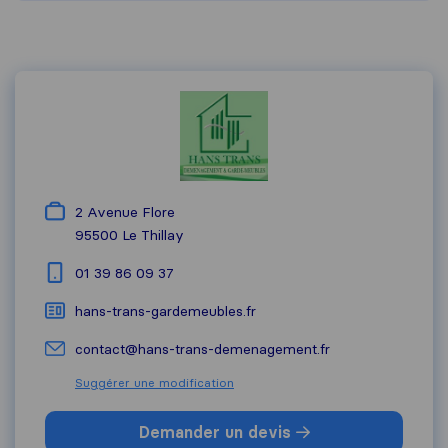
2 Avenue Flore
95500
Le Thillay
01 39 86 09 37
hans-trans-gardemeubles.fr
contact@hans-trans-demenagement.fr
Suggérer une modification
Demander un devis