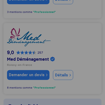
"Professionnel"
3 mentions comme
Med Déménagement
9,0
257
Med Déménagement
Roissy-en-France
Demander un devis
Détails
"Professionnel"
8 mentions comme