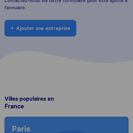
Contactez-nous via notre formulaire pour être ajouté à
l'annuaire.
Ajouter une entreprise
Villes populaires en
France
Moving to Paris
Paris