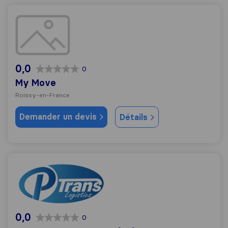
My Move
0,0
0
My Move
Roissy-en-France
Demander un devis
Détails
P trans - Transport & Déménagement Europe Maroc
0,0
0