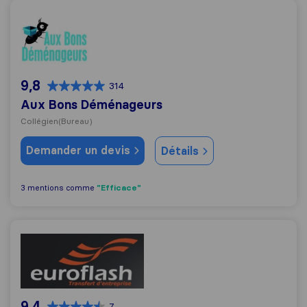
Aux Bons Déménageurs
9,8
314
Aux Bons Déménageurs
Collégien
(Bureau)
Demander un devis
Détails
"Efficace"
3 mentions comme
Euroflash Déménagements
9,4
7