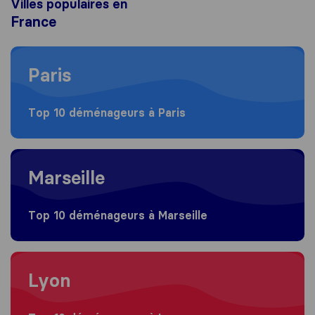
Villes populaires en
France
Moving to Paris
Paris
Top 10 déménageurs à Paris
Moving to Marseille
Marseille
Top 10 déménageurs à Marseille
Moving to Lyon
Lyon