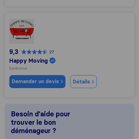
Happy Moving
9,3
27
Happy Moving
Eaubonne
Demander un devis
Détails
Besoin d'aide pour
trouver le bon
déménageur ?