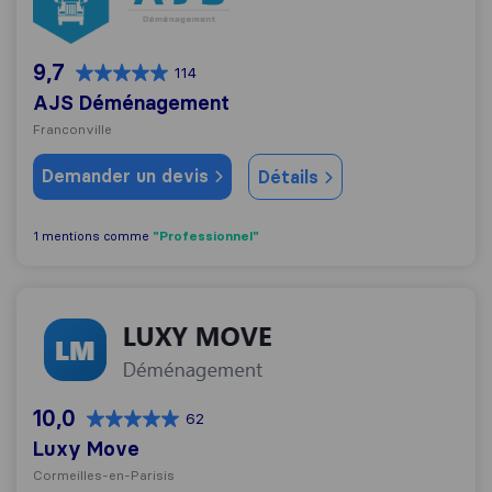
9,7
114
AJS Déménagement
Franconville
Demander un devis
Détails
"Professionnel"
1 mentions comme
Luxy Move
10,0
62
Luxy Move
Cormeilles-en-Parisis