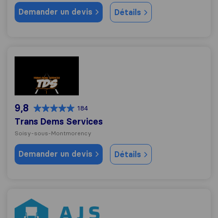
Demander un devis
Détails
Trans Dems Services
9,8
184
Trans Dems Services
Soisy-sous-Montmorency
Demander un devis
Détails
AJS Déménagement