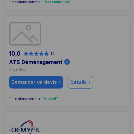
"Professionnel"
1 mentions comme
ATS Déménagement
10,0
14
ATS Déménagement
Argenteuil
Demander un devis
Détails
"Amical"
1 mentions comme
Demyfil Déménagement