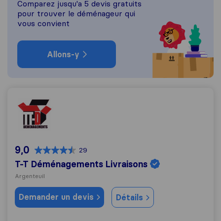
Comparez jusqu'a 5 devis gratuits
pour trouver le déménageur qui
vous convient
Allons-y
T-T Déménagements Livraisons
9,0
29
T-T Déménagements Livraisons
Argenteuil
Demander un devis
Détails