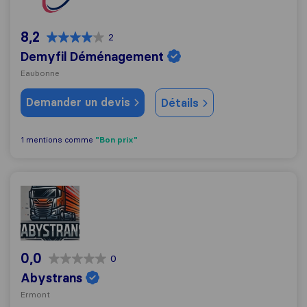
8,2
2
Demyfil Déménagement
Eaubonne
Demander un devis
Détails
"Bon prix"
1 mentions comme
Abystrans
0,0
0
Abystrans
Ermont