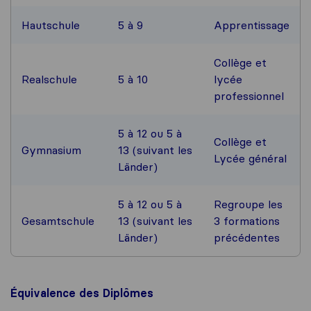
Hautschule
5 à 9
Apprentissage
Collège et
Realschule
5 à 10
lycée
professionnel
5 à 12 ou 5 à
Collège et
Gymnasium
13 (suivant les
Lycée général
Länder)
5 à 12 ou 5 à
Regroupe les
Gesamtschule
13 (suivant les
3 formations
Länder)
précédentes
Équivalence des Diplômes