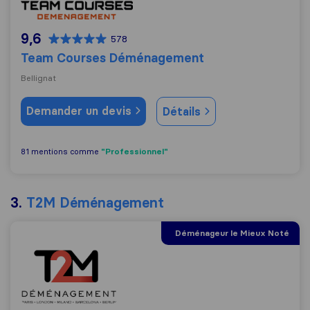
9,6
578
Team Courses Déménagement
Bellignat
Demander un devis
Détails
"Professionnel"
81 mentions comme
3.
T2M Déménagement
Déménageur le Mieux Noté
T2M Déménagement