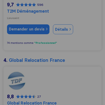
9,7
596
T2M Déménagement
Lieusaint
Demander un devis
Détails
"Professionnel"
74 mentions comme
4.
Global Relocation France
Global Relocation France
8,8
27
Global Relocation France