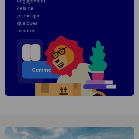
engagement,
cela ne
prend que
quelques
minutes
Commencer
Informations sur l'Allemagne