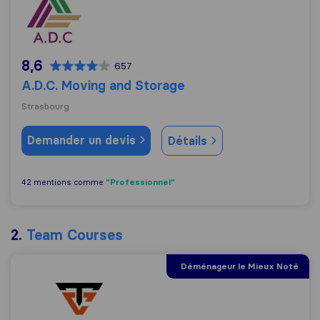
8,6
657
A.D.C. Moving and Storage
Strasbourg
Demander un devis
Détails
"Professionnel"
42 mentions comme
2.
Team Courses
Déménageur le Mieux Noté
Team Courses Déménagement