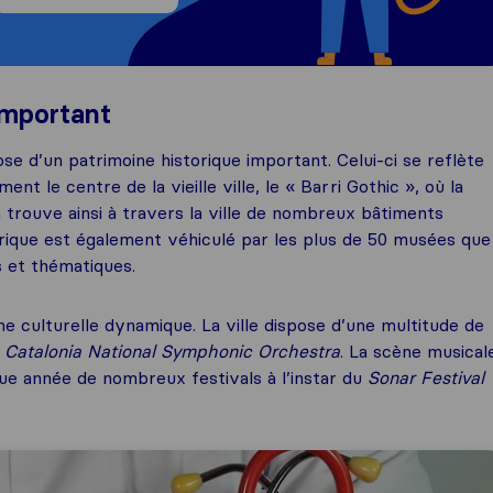
important
 d’un patrimoine historique important. Celui-ci se reflète
nt le centre de la vieille ville, le « Barri Gothic », où la
 trouve ainsi à travers la ville de nombreux bâtiments
rique est également véhiculé par les plus de 50 musées que
 et thématiques.
ne culturelle dynamique. La ville dispose d’une multitude de
e
Catalonia National Symphonic Orchestra
. La scène musical
que année de nombreux festivals à l’instar du
Sonar Festival