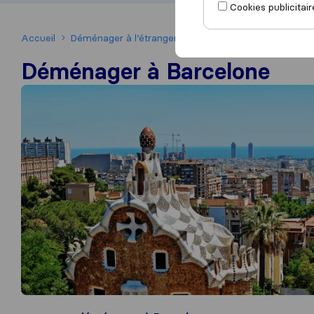
Cookies publicitair
Accueil
Déménager à l’étranger
Déménager en Espagne
Déménager à Barcelone