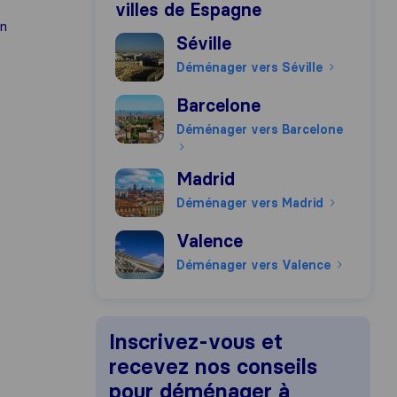
villes de Espagne
en
Déménager vers Séville
Séville
Déménager vers Séville
Déménager vers Barcelone
Barcelone
Déménager vers Barcelone
Déménager vers Madrid
Madrid
Déménager vers Madrid
Déménager vers Valence
Valence
Déménager vers Valence
Inscrivez-vous et
recevez nos conseils
pour déménager à