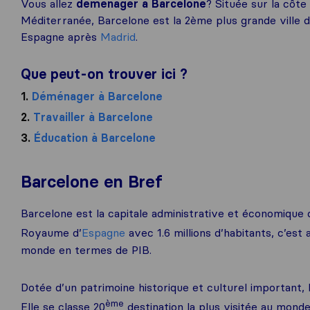
Vous allez
déménager à Barcelone
? Située sur la côte
Méditerranée, Barcelone est la 2ème plus grande ville d
Espagne après
Madrid
.
Que peut-on trouver ici ?
1.
Déménager à Barcelone
2.
Travailler à Barcelone
3.
Éducation à Barcelone
Barcelone en Bref
Barcelone est la capitale administrative et économique
Royaume d’
Espagne
avec 1.6 millions d’habitants, c’est a
monde en termes de PIB.
Dotée d’un patrimoine historique et culturel important, 
ème
Elle se classe 20
destination la plus visitée au monde