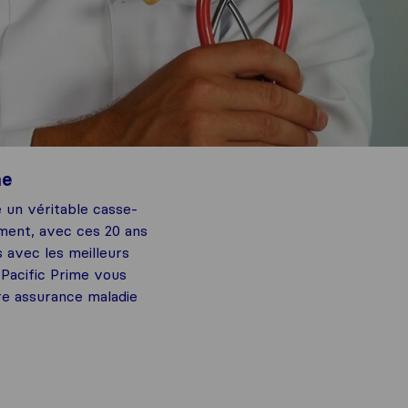
me
 un véritable casse-
ment, avec ces 20 ans
s avec les meilleurs
 Pacific Prime vous
re assurance maladie