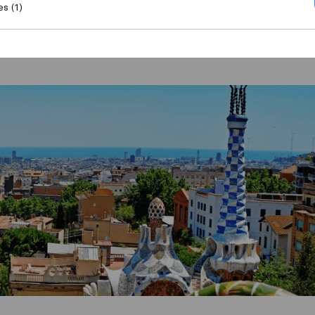
es (1)
Déménager à Barcelone