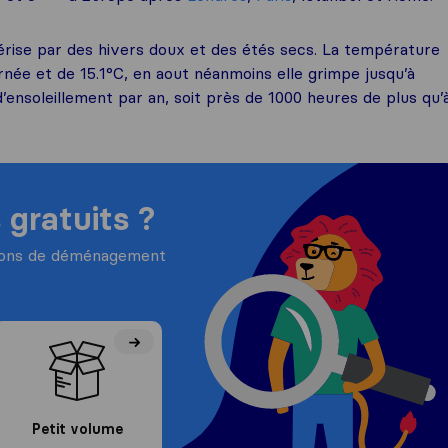
térise par des hivers doux et des étés secs. La température
rnée et de 15.1°C, en aout néanmoins elle grimpe jusqu’à
ensoleillement par an, soit près de 1000 heures de plus qu’
 gratuits ?
tions de déménagement
Petit volume