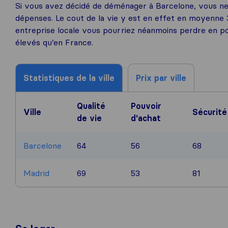
Si vous avez décidé de déménager à Barcelone, vous ne
dépenses. Le cout de la vie y est en effet en moyenne 
entreprise locale vous pourriez néanmoins perdre en po
élevés qu’en France.
Statistiques de la ville
Prix par ville
Qualité
Pouvoir
Ville
Sécurité
de vie
d'achat
Barcelone
64
56
68
Madrid
69
53
81